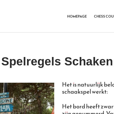
HOMEPAGE
CHESS COU
Spelregels Schaken
Het is natuurlijk be
schaakspel werkt:
Het bord heeft zwart
zijn genummerd. Van 