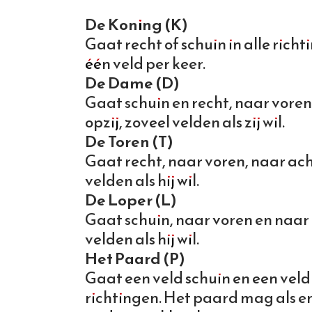
De Koning (K)
Gaat recht of schuin in alle rich
één veld per keer.
De Dame (D)
Gaat schuin en recht, naar voren
opzij, zoveel velden als zij wil.
De Toren (T)
Gaat recht, naar voren, naar acht
velden als hij wil.
De Loper (L)
Gaat schuin, naar voren en naar 
velden als hij wil.
Het Paard (P)
Gaat een veld schuin en een veld r
richtingen. Het paard mag als en