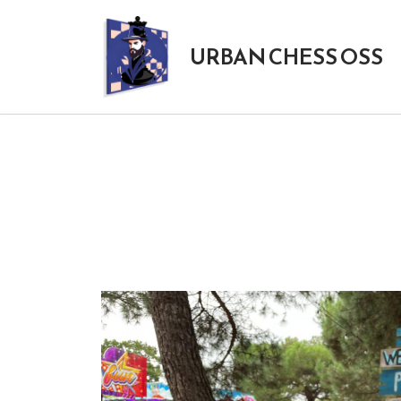
Skip
URBAN CHESS OSS
to
content