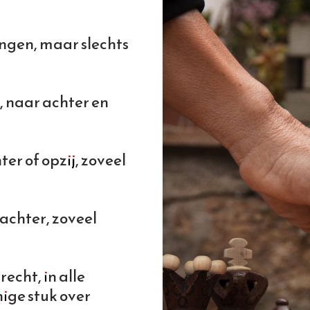
tingen, maar slechts
, naar achter en
er of opzij, zoveel
achter, zoveel
echt, in alle
ige stuk over